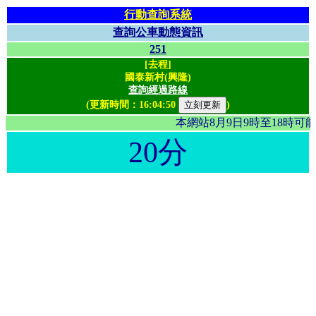
行動查詢系統
查詢公車動態資訊
251
[去程]
國泰新村(興隆)
查詢經過路線
(更新時間：
16:04:50
)
本網站8月9日9時至18時
20分