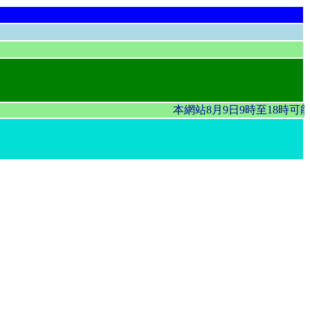
本網站8月9日9時至18時