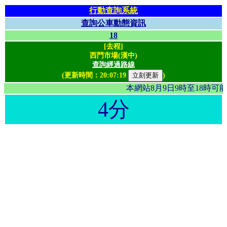
行動查詢系統
查詢公車動態資訊
18
[去程]
西門市場(漢中)
查詢經過路線
(更新時間：
20:07:19
)
本網站8月9日9時至18時
4分