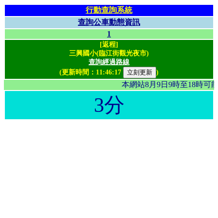
行動查詢系統
查詢公車動態資訊
1
[返程]
三興國小(臨江街觀光夜市)
查詢經過路線
(更新時間：
11:46:17
)
本網站8月9日9時至18時
3分