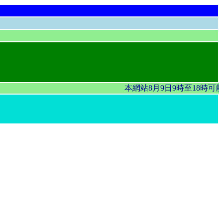
本網站8月9日9時至18時