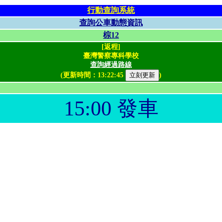
行動查詢系統
查詢公車動態資訊
棕12
[返程]
臺灣警察專科學校
查詢經過路線
(更新時間：
13:22:45
)
15:00 發車