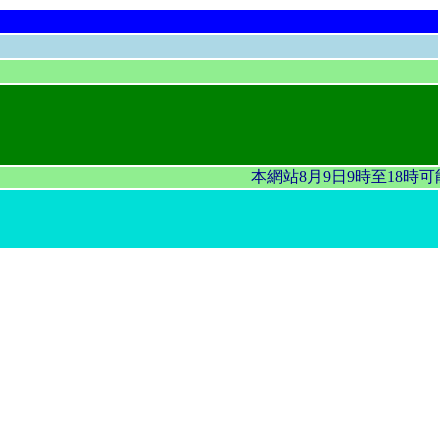
本網站8月9日9時至18時