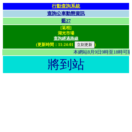
行動查詢系統
查詢公車動態資訊
藍27
[返程]
湖光市場
查詢經過路線
(更新時間：
11:24:01
)
本網站8月9日9時至18時
將到站