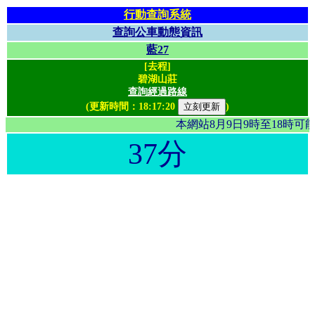
行動查詢系統
查詢公車動態資訊
藍27
[去程]
碧湖山莊
查詢經過路線
(更新時間：
18:17:20
)
本網站8月9日9時至18時
37分