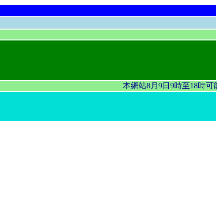
本網站8月9日9時至18時