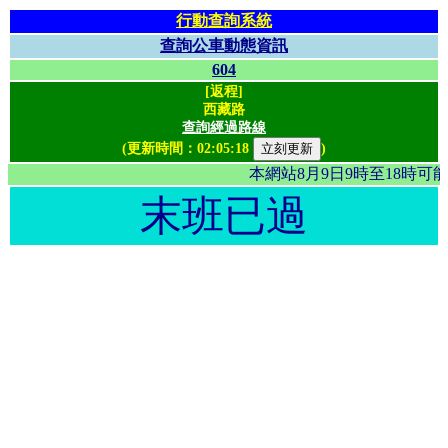
行動查詢系統
查詢公車動態資訊
604
[返程]
西藏路
查詢經過路線
(更新時間：
02:05:18
)
本網站8月9日9時至18時
末班已過