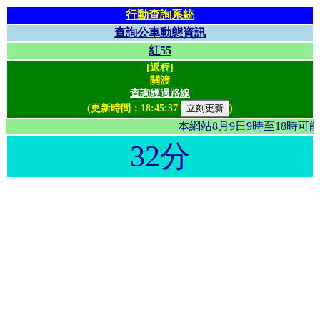
行動查詢系統
查詢公車動態資訊
紅55
[返程]
關渡
查詢經過路線
(更新時間：
18:45:37
)
本網站8月9日9時至18時
32分