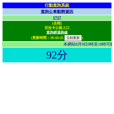
行動查詢系統
查詢公車動態資訊
1717
[去程]
百拉卡公路入口
查詢經過路線
(更新時間：
10:44:45
)
本網站8月9日9時至18時
92分