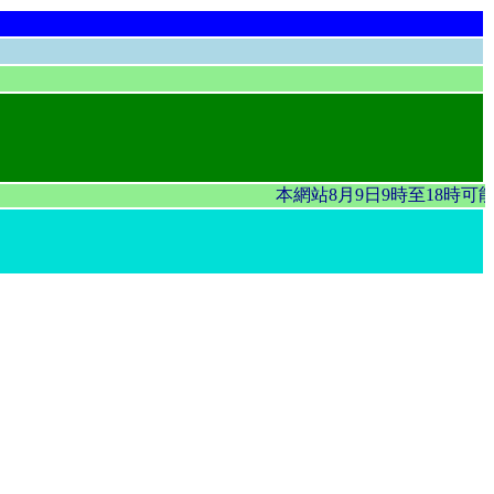
本網站8月9日9時至18時