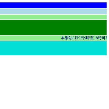
本網站8月9日9時至18時