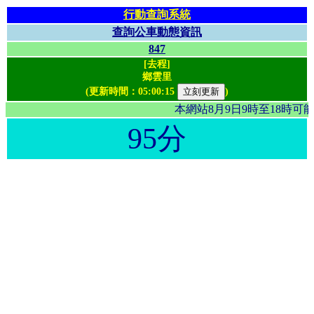
行動查詢系統
查詢公車動態資訊
847
[去程]
鄉雲里
(更新時間：
05:00:15
)
本網站8月9日9時至18時
95分