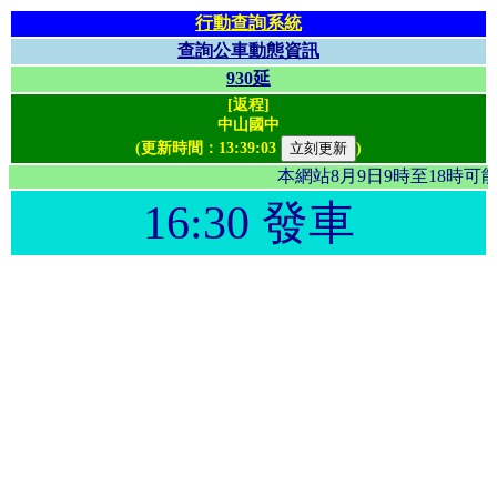
行動查詢系統
查詢公車動態資訊
930延
[返程]
中山國中
(更新時間：
13:39:03
)
本網站8月9日9時至18時
16:30 發車