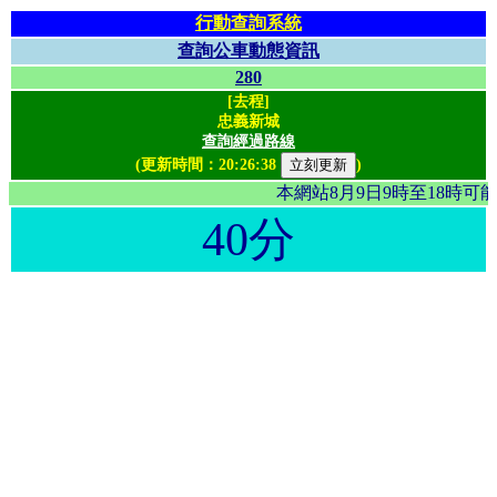
行動查詢系統
查詢公車動態資訊
280
[去程]
忠義新城
查詢經過路線
(更新時間：
20:26:38
)
本網站8月9日9時至18時
40分