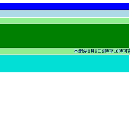
本網站8月9日9時至18時