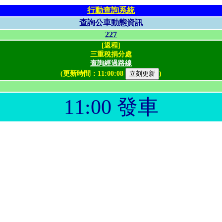
行動查詢系統
查詢公車動態資訊
227
[返程]
三重稅捐分處
查詢經過路線
(更新時間：
11:00:08
)
11:00 發車