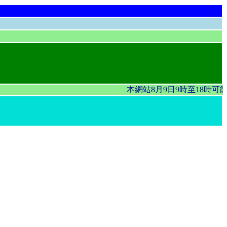
本網站8月9日9時至18時