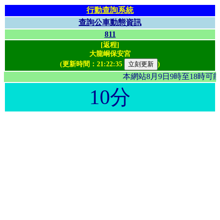
行動查詢系統
查詢公車動態資訊
811
[返程]
大龍峒保安宮
(更新時間：
21:22:35
)
本網站8月9日9時至18時
10分