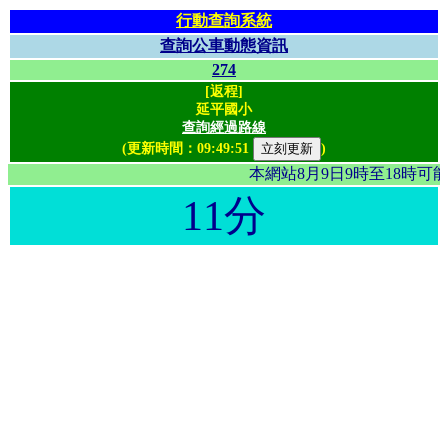
行動查詢系統
查詢公車動態資訊
274
[返程]
延平國小
查詢經過路線
(更新時間：
09:49:51
)
本網站8月9日9時至18時
11分