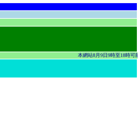
本網站8月9日9時至18時