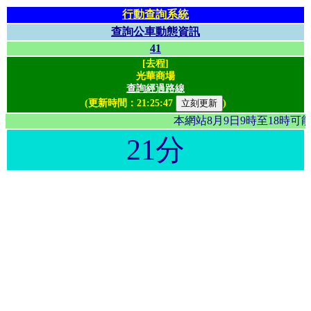
行動查詢系統
查詢公車動態資訊
41
[去程]
光華商場
查詢經過路線
(更新時間：
21:25:47
)
本網站8月9日9時至18時
21分