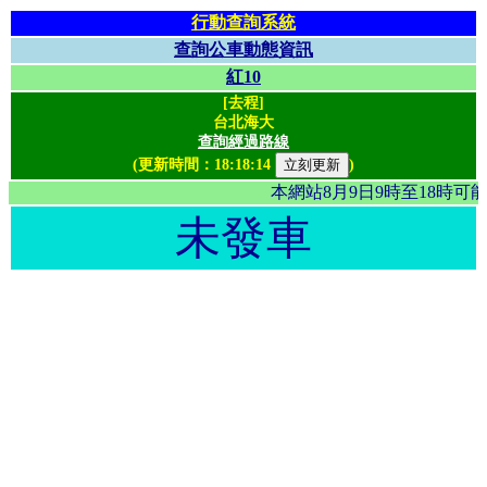
行動查詢系統
查詢公車動態資訊
紅10
[去程]
台北海大
查詢經過路線
(更新時間：
18:18:14
)
本網站8月9日9時至18時
未發車