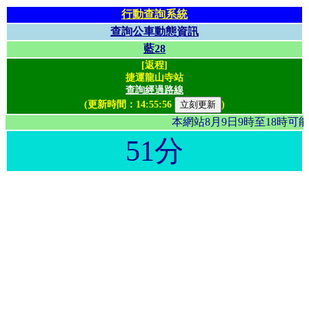
行動查詢系統
查詢公車動態資訊
藍28
[返程]
捷運龍山寺站
查詢經過路線
(更新時間：
14:55:56
)
本網站8月9日9時至18時
51分