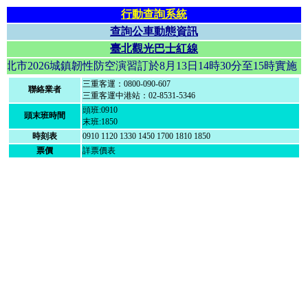
行動查詢系統
查詢公車動態資訊
臺北觀光巴士紅線
北市2026城鎮韌性防空演習訂於8月13日14時30分至1
三重客運：0800-090-607
聯絡業者
三重客運中港站：02-8531-5346
頭班:0910
頭末班時間
末班:1850
時刻表
0910 1120 1330 1450 1700 1810 1850
票價
詳票價表