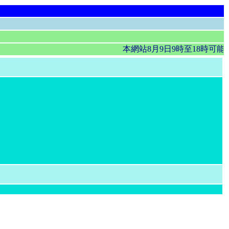
本網站8月9日9時至18時可