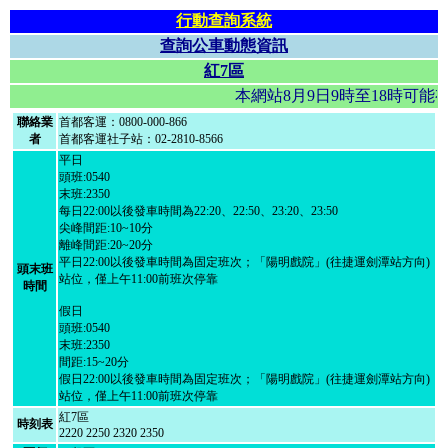
行動查詢系統
查詢公車動態資訊
紅7區
本網站8月9日9時至18時可
聯絡業
首都客運：0800-000-866
者
首都客運社子站：02-2810-8566
平日
頭班:0540
末班:2350
每日22:00以後發車時間為22:20、22:50、23:20、23:50
尖峰間距:10~10分
離峰間距:20~20分
平日22:00以後發車時間為固定班次；「陽明戲院」(往捷運劍潭站方向)
頭末班
站位，僅上午11:00前班次停靠
時間
假日
頭班:0540
末班:2350
間距:15~20分
假日22:00以後發車時間為固定班次；「陽明戲院」(往捷運劍潭站方向)
站位，僅上午11:00前班次停靠
紅7區
時刻表
2220 2250 2320 2350