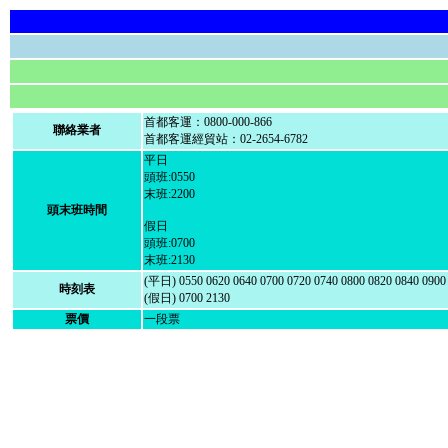
首都客運：0800-000-866
聯絡業者
首都客運經貿站：02-2654-6782
平日
頭班:0550
末班:2200
頭末班時間
假日
頭班:0700
末班:2130
(平日) 0550 0620 0640 0700 0720 0740 0800 0820 0840 0900 
時刻表
(假日) 0700 2130
票價
一段票