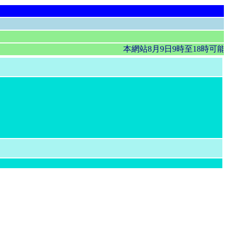
本網站8月9日9時至18時可