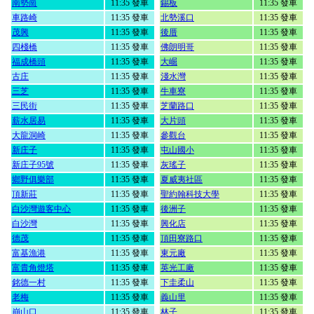
南勢崗
11:35 發車
錫板
11:35 發車
車路崎
11:35 發車
北勢溪口
11:35 發車
茂興
11:35 發車
後厝
11:35 發車
四棧橋
11:35 發車
佛朗明哥
11:35 發車
福成橋頭
11:35 發車
大崛
11:35 發車
古庄
11:35 發車
淺水灣
11:35 發車
三芝
11:35 發車
牛車寮
11:35 發車
三民街
11:35 發車
芝蘭路口
11:35 發車
薪水居易
11:35 發車
大片頭
11:35 發車
大龍洞崎
11:35 發車
參觀台
11:35 發車
新庄子
11:35 發車
屯山國小
11:35 發車
新庄子95號
11:35 發車
灰瑤子
11:35 發車
鄉野俱樂部
11:35 發車
夏威夷社區
11:35 發車
頂新莊
11:35 發車
聖約翰科技大學
11:35 發車
白沙灣遊客中心
11:35 發車
後洲子
11:35 發車
白沙灣
11:35 發車
興化店
11:35 發車
德茂
11:35 發車
頂田寮路口
11:35 發車
富基漁港
11:35 發車
東元廠
11:35 發車
富貴角燈塔
11:35 發車
英光工廠
11:35 發車
銘德一村
11:35 發車
下圭柔山
11:35 發車
老梅
11:35 發車
義山里
11:35 發車
崩山口
11:35 發車
林子
11:35 發車