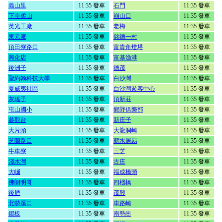
義山里
11:35 發車
石門
11:35 發車
下圭柔山
11:35 發車
崩山口
11:35 發車
英光工廠
11:35 發車
老梅
11:35 發車
東元廠
11:35 發車
銘德一村
11:35 發車
頂田寮路口
11:35 發車
富貴角燈塔
11:35 發車
興化店
11:35 發車
富基漁港
11:35 發車
後洲子
11:35 發車
德茂
11:35 發車
聖約翰科技大學
11:35 發車
白沙灣
11:35 發車
夏威夷社區
11:35 發車
白沙灣遊客中心
11:35 發車
灰瑤子
11:35 發車
頂新莊
11:35 發車
屯山國小
11:35 發車
鄉野俱樂部
11:35 發車
參觀台
11:35 發車
新庄子
11:35 發車
大片頭
11:35 發車
大龍洞崎
11:35 發車
芝蘭路口
11:35 發車
薪水居易
11:35 發車
牛車寮
11:35 發車
三芝
11:35 發車
淺水灣
11:35 發車
古庄
11:35 發車
大崛
11:35 發車
福成橋頭
11:35 發車
佛朗明哥
11:35 發車
四棧橋
11:35 發車
後厝
11:35 發車
茂興
11:35 發車
北勢溪口
11:35 發車
車路崎
11:35 發車
錫板
11:35 發車
南勢崗
11:35 發車