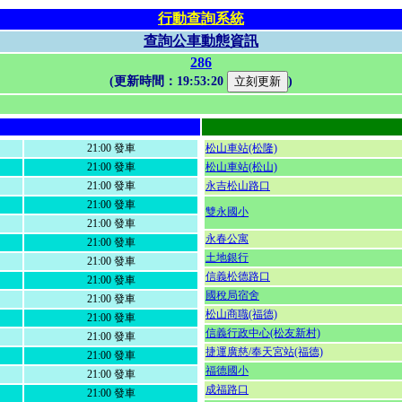
行動查詢系統
查詢公車動態資訊
286
(更新時間：
19:53:20
)
21:00 發車
松山車站(松隆)
21:00 發車
松山車站(松山)
21:00 發車
永吉松山路口
21:00 發車
雙永國小
21:00 發車
永春公寓
21:00 發車
土地銀行
21:00 發車
信義松德路口
21:00 發車
國稅局宿舍
21:00 發車
松山商職(福德)
21:00 發車
信義行政中心(松友新村)
21:00 發車
捷運廣慈/奉天宮站(福德)
21:00 發車
福德國小
21:00 發車
成福路口
21:00 發車