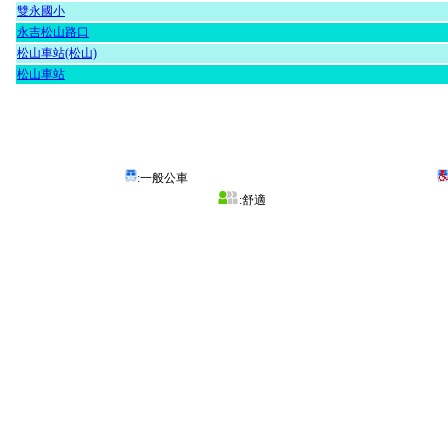
雙永國小
永吉松山路口
松山車站(松山)
松山車站
:一般公車
:舒適