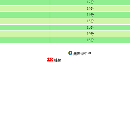
12分
14分
14分
15分
15分
16分
16分
:無障礙中巴
:擁擠