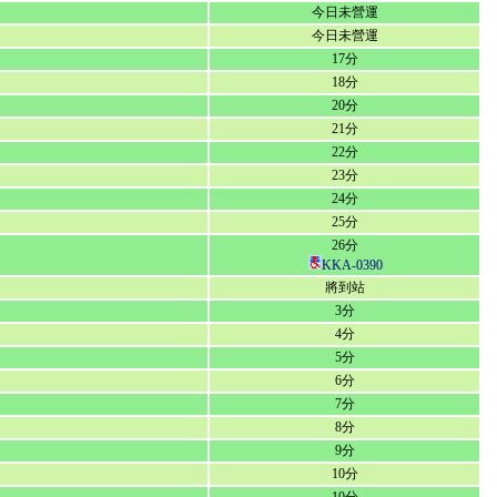
今日未營運
今日未營運
17分
18分
20分
21分
22分
23分
24分
25分
26分
KKA-0390
將到站
3分
4分
5分
6分
7分
8分
9分
10分