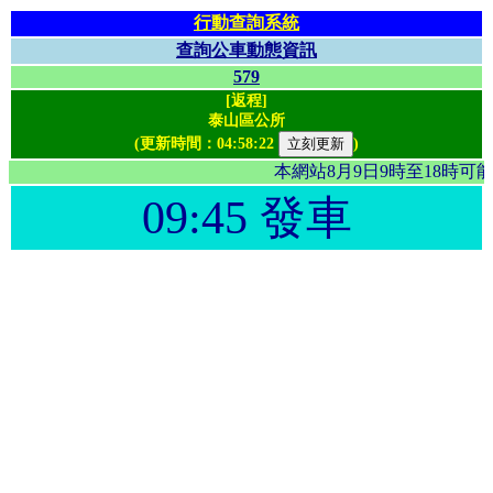
行動查詢系統
查詢公車動態資訊
579
[返程]
泰山區公所
(更新時間：
04:58:22
)
本網站8月9日9時至18時
09:45 發車