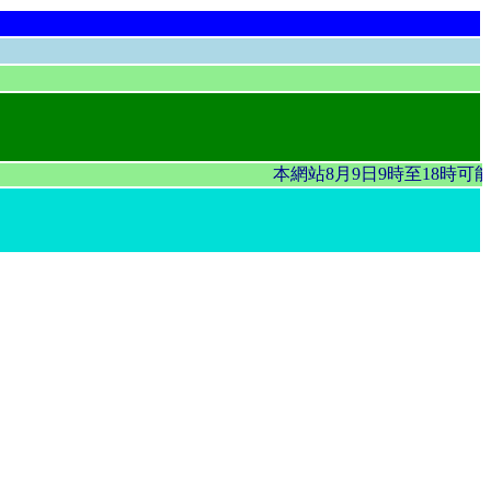
本網站8月9日9時至18時