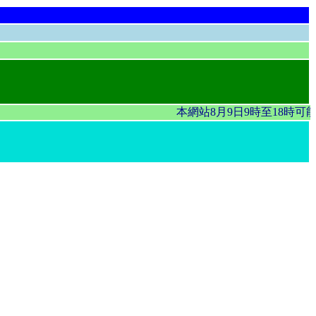
本網站8月9日9時至18時