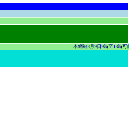
本網站8月9日9時至18時