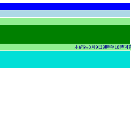
本網站8月9日9時至18時