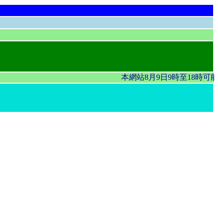
本網站8月9日9時至18時