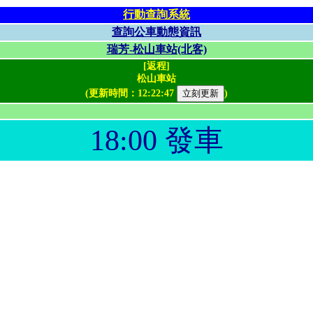
行動查詢系統
查詢公車動態資訊
瑞芳-松山車站(北客)
[返程]
松山車站
(更新時間：
12:22:47
)
18:00 發車