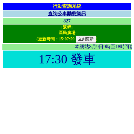
行動查詢系統
查詢公車動態資訊
827
[返程]
區民廣場
(更新時間：
15:07:59
)
本網站8月9日9時至18時
17:30 發車