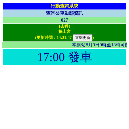
行動查詢系統
查詢公車動態資訊
827
[去程]
福山宮
(更新時間：
14:21:47
)
本網站8月9日9時至18時
17:00 發車