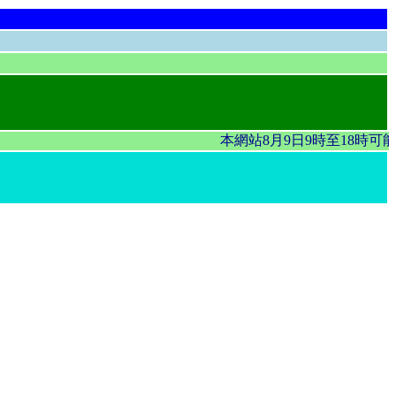
本網站8月9日9時至18時