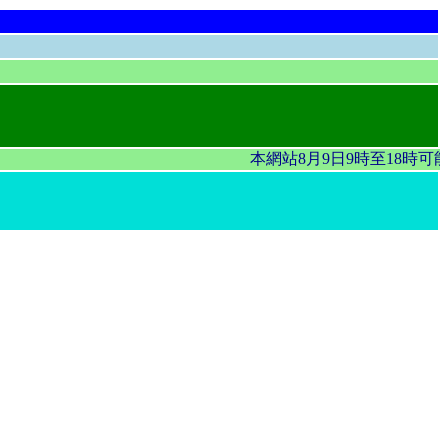
本網站8月9日9時至18時