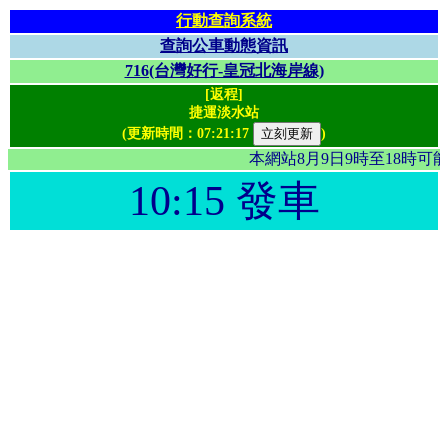
行動查詢系統
查詢公車動態資訊
716(台灣好行-皇冠北海岸線)
[返程]
捷運淡水站
(更新時間：
07:21:17
)
本網站8月9日9時至18時
10:15 發車