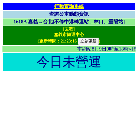
行動查詢系統
查詢公車動態資訊
1618A 嘉義→台北[不停中港轉運站、林口、重陽站]
[去程]
嘉義市轉運中心
(更新時間：
21:23:16
)
本網站8月9日9時至18時
今日未營運