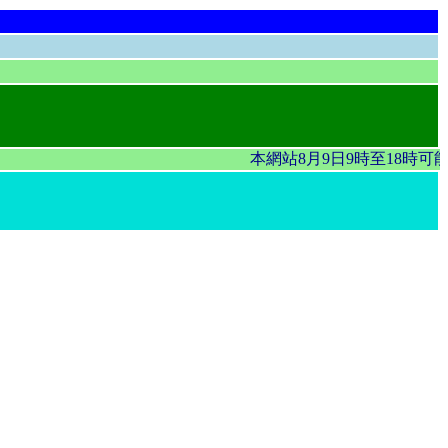
本網站8月9日9時至18時