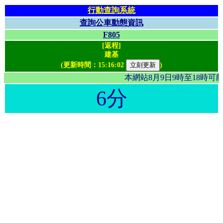
行動查詢系統
查詢公車動態資訊
F805
[返程]
建基
(更新時間：
15:16:02
)
本網站8月9日9時至18時
6分