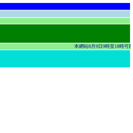
本網站8月9日9時至18時