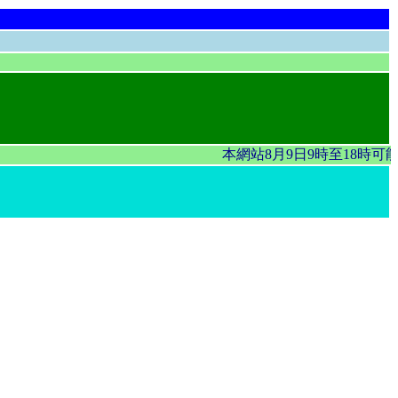
本網站8月9日9時至18時