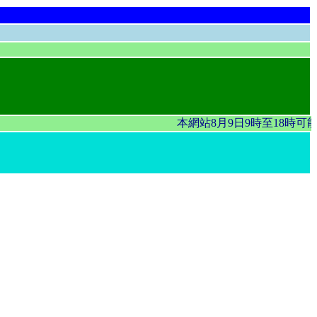
本網站8月9日9時至18時