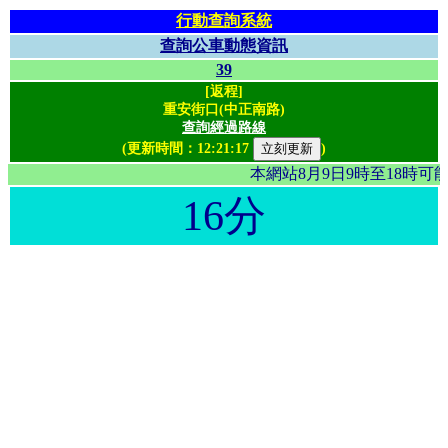
行動查詢系統
查詢公車動態資訊
39
[返程]
重安街口(中正南路)
查詢經過路線
(更新時間：
12:21:17
)
本網站8月9日9時至18時
16分